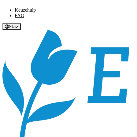
Keuzehulp
FAQ
NL