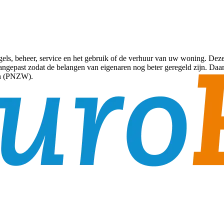
els, beheer, service en het gebruik of de verhuur van uw woning. Deze
epast zodat de belangen van eigenaren nog beter geregeld zijn. Daarnaa
en (PNZW).