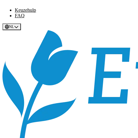
Keuzehulp
FAQ
NL