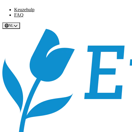
Keuzehulp
FAQ
NL