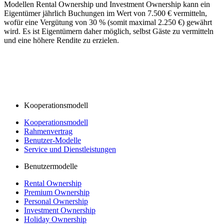
Modellen Rental Ownership und Investment Ownership kann ein
Eigentümer jährlich Buchungen im Wert von 7.500 € vermitteln,
wofür eine Vergütung von 30 % (somit maximal 2.250 €) gewährt
wird. Es ist Eigentümern daher möglich, selbst Gäste zu vermitteln
und eine höhere Rendite zu erzielen.
Kooperationsmodell
Kooperationsmodell
Rahmenvertrag
Benutzer-Modelle
Service und Dienstleistungen
Benutzermodelle
Rental Ownership
Premium Ownership
Personal Ownership
Investment Ownership
Holiday Ownership