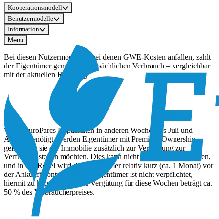
Kooperationsmodell
Benutzermodelle
Information
Menu
Bei diesen Nutzermodellen, bei denen GWE-Kosten anfallen, zahlt
der Eigentümer gemäß dem tatsächlichen Verbrauch – vergleichbar
mit der aktuellen Regelung.
Wenn EuroParcs Kapazitäten in anderen Wochen als Juli und
August benötigt, werden Eigentümer mit Premium Ownership
gefragt, ob sie die Immobilie zusätzlich zur Vermietung zur
Verfügung stellen möchten. Dies kann nicht berücksichtigt werden,
und in der Regel wird der Eigentümer relativ kurz (ca. 1 Monat) vor
der Ankunft kontaktiert. Ein Eigentümer ist nicht verpflichtet,
hiermit zu kooperieren. Die Vergütung für diese Wochen beträgt ca.
50 % des Verbraucherpreises.