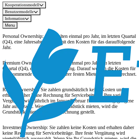
Kooperationsmodell
Benutzermodelle
Information
Menu
Personal Ownership: Sie erhalten einmal pro Jahr, im letzten Quartal
(Q4), eine Jahresabrechnung mit den Kosten für das darauffolgende
Jahr.
Premium Ownership: Sie erhalten einmal pro Jahr, im letzten
Quartal (Q4), eine Jahresabrechnung. Darauf werden die Kosten für
das kommende Jahr direkt mit Ihrer festen Mieteinnahme verrechnet.
Rental Ownership: Sie zahlen grundsätzlich keine Kosten und
erhalten daher keine Rechnung für Servicebeiträge. Ihre variable
Vergütung wird jährlich im Januar/Februar für das vorangegangene
Jahr ausgezahlt. Wenn Sie Ihr Grundstück mieten, wird die
Grundstücksmiete separat in Rechnung gestellt.
Investment Ownership: Sie zahlen keine Kosten und erhalten daher
keine Rechnung für Servicebeiträge. Ihre feste Vergütung wird
vierteljährlich ausgezahlt. Wenn Sie Ihr Grundstück mieten, wird die