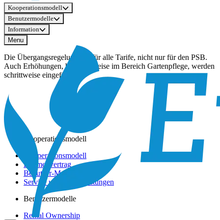
Kooperationsmodell
Benutzermodelle
Information
Menu
Die Übergangsregelung gilt für alle Tarife, nicht nur für den PSB.
Auch Erhöhungen, beispielsweise im Bereich Gartenpflege, werden
schrittweise eingeführt.
Kooperationsmodell
Kooperationsmodell
Rahmenvertrag
Benutzer-Modelle
Service und Dienstleistungen
Benutzermodelle
Rental Ownership