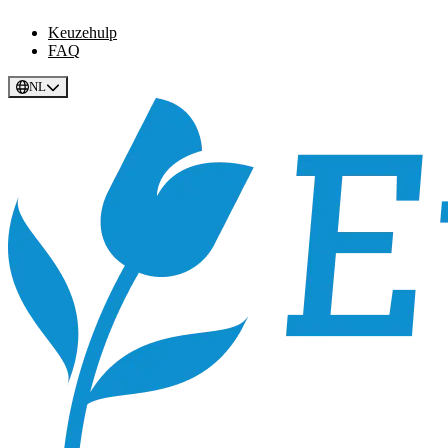
Keuzehulp
FAQ
NL