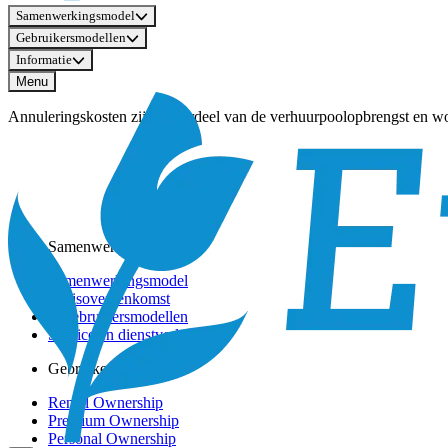
Samenwerkingsmodel
Gebruikersmodellen
Informatie
Menu
Annuleringskosten zijn onderdeel van de verhuurpoolopbrengst en wo
Samenwerkingsmodel
Samenwerkingsmodel
Basisovereenkomst
6 Gebruikersmodellen
Service en dienstverlening
Gebruikersmodellen
Rental Ownership
Premium Ownership
Personal Ownership