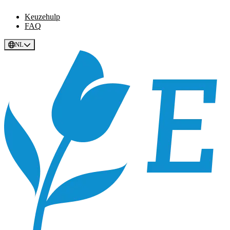
Keuzehulp
FAQ
NL