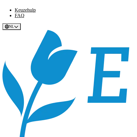
Keuzehulp
FAQ
NL